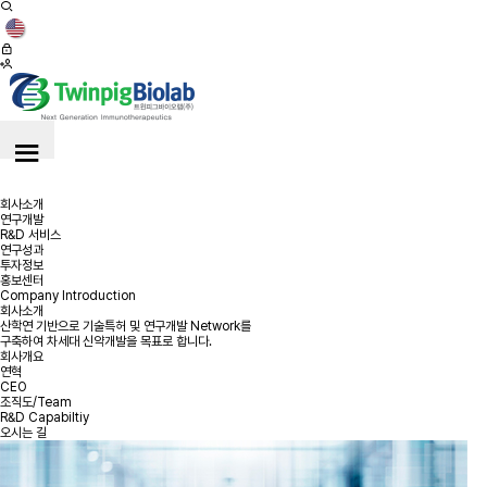
≡
≡
회사소개
연구개발
R&D 서비스
연구성과
투자정보
홍보센터
Company Introduction
회사소개
산학연 기반으로 기술특허 및 연구개발 Network를
구축하여 차세대 신약개발을 목표로 합니다.
회사개요
연혁
CEO
조직도/Team
R&D Capabiltiy
오시는 길