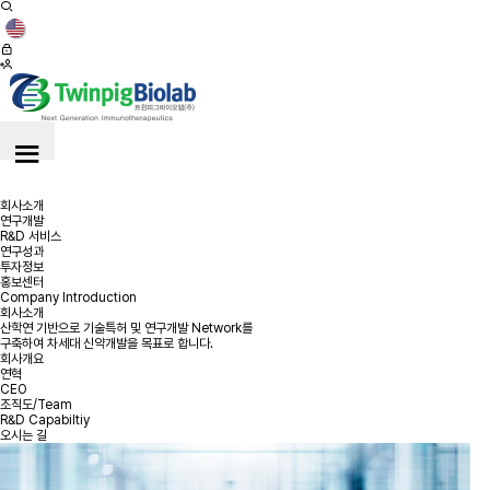
≡
≡
회사소개
연구개발
R&D 서비스
연구성과
투자정보
홍보센터
Company Introduction
회사소개
산학연 기반으로 기술특허 및 연구개발 Network를
구축하여 차세대 신약개발을 목표로 합니다.
회사개요
연혁
CEO
조직도/Team
R&D Capabiltiy
오시는 길