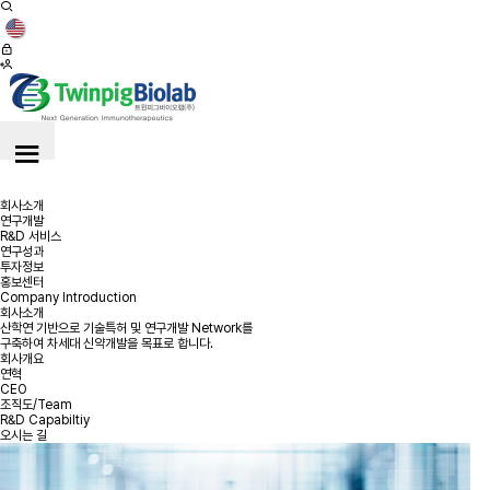
≡
≡
회사소개
연구개발
R&D 서비스
연구성과
투자정보
홍보센터
Company Introduction
회사소개
산학연 기반으로 기술특허 및 연구개발 Network를
구축하여 차세대 신약개발을 목표로 합니다.
회사개요
연혁
CEO
조직도/Team
R&D Capabiltiy
오시는 길