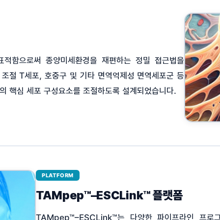
표적함으로써 종양미세환경을 재편하는 정밀 접근법을
 조절 T세포, 호중구 및 기타 면역억제성 면역세포군 등
경의 핵심 세포 구성요소를 조절하도록 설계되었습니다.
PLATFORM
TAMpep™–ESCLink™ 플랫폼
TAMpep™–ESCLink™는 다양한 파이프라인 