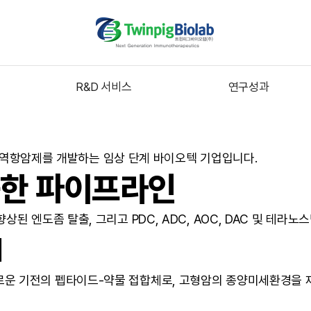
R&D 서비스
연구성과
면역항암제를 개발하는 임상 단계 바이오텍 기업입니다.
능한 파이프라인
 향상된 엔도좀 탈출, 그리고 PDC, ADC, AOC, DAC 및 
1
 새로운 기전의 펩타이드-약물 접합체로, 고형암의 종양미세환경을