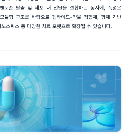
엔도좀 탈출 및 세포 내 전달을 결합하는 동시에, 폭넓은
모듈형 구조를 바탕으로 펩타이드-약물 접합체, 항체 기반
노스틱스 등 다양한 치료 포맷으로 확장될 수 있습니다.