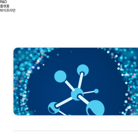
R&D
플랫폼
파이프라인