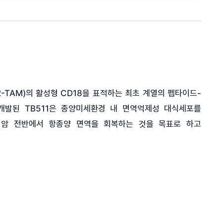
-TAM)의 활성형 CD18을 표적하는 최초 계열의 펩타이드-
 개발된 TB511은 종양미세환경 내 면역억제성 대식세포를
형암 전반에서 항종양 면역을 회복하는 것을 목표로 하고