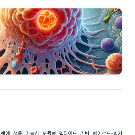
프로그램에 적용 가능한 모듈형 펩타이드 기반 페이로드-링커