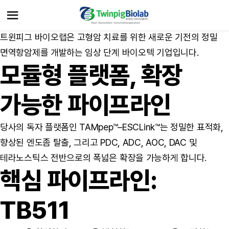
임상 단계 정밀 면역치료
≡
트윈피그 바이오랩은 고형암 치료를 위한 새로운 기전의 정밀
면역항암제를 개발하는 임상 단계 바이오텍 기업입니다.
모듈형 플랫폼, 확장
가능한 파이프라인
당사의 독자 플랫폼인 TAMpep™–ESCLink™는 정밀한 표적화,
향상된 엔도좀 탈출, 그리고 PDC, ADC, AOC, DAC 및
테라노스틱스 전반으로의 폭넓은 확장을 가능하게 합니다.
핵심 파이프라인:
TB511